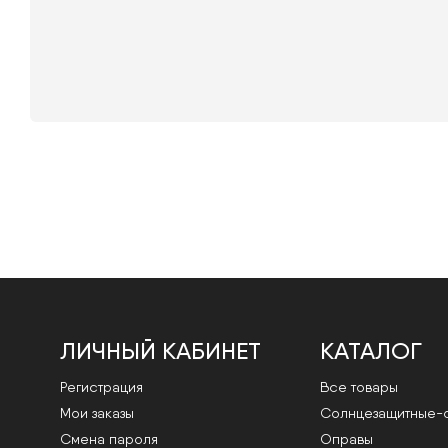
ЛИЧНЫЙ КАБИНЕТ
КАТАЛОГ
Регистрация
Все товары
Мои заказы
Cолнцезащитные-
Смена пароля
Оправы