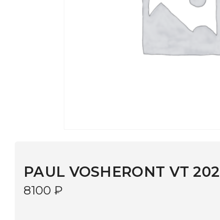
PAUL VOSHERONT VT 2028 C2
8100
₽