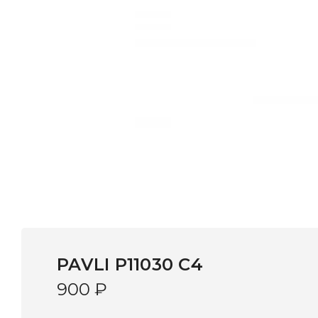
PAVLI P11030 C4
900
₽