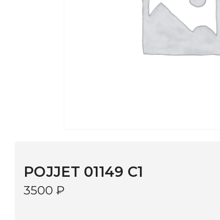
POJJET 01149 C1
3500
₽