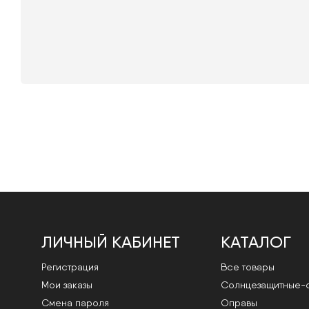
ЛИЧНЫЙ КАБИНЕТ
КАТАЛОГ
Регистрация
Все товары
Мои заказы
Cолнцезащитные-
Смена пароля
Оправы