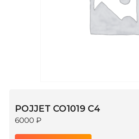
POJJET CO1019 C4
6000
₽
В КОРЗИНУ