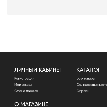
ЛИЧНЫЙ КАБИНЕТ
КАТАЛОГ
Регистрация
Все товары
Мои заказы
Cолнцезащитные-
Смена пароля
Оправы
О МАГАЗИНЕ