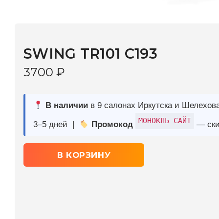
SWING TR101 C193
3700
₽
В наличии
в 9 салонах Иркутска и Шелехова |
Дост
МОНОКЛЬ САЙТ
3–5 дней |
Промокод
— скидка 10%
В КОРЗИНУ