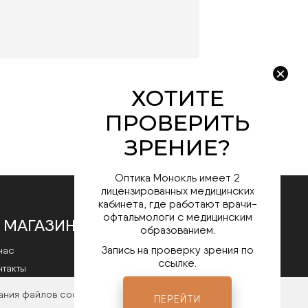
Оптика Монокль имеет 2
лицензированных медицинских
кабинета, где работают врачи-
офтальмологи с медицинским
 МАГАЗИНЕ
образованием.
Запись на проверку зрения по
нас
ссылке.
нтакты
литика конфиденциальности
ания файлов cookies. Чтобы ознакомиться с нашими
ПЕРЕЙТИ